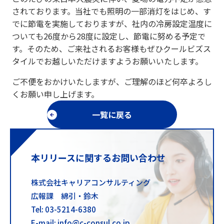
されております。当社でも照明の一部消灯をはじめ、す
でに節電を実施しておりますが、社内の冷房設定温度に
ついても26度から28度に設定し、節電に努める予定で
す。そのため、ご来社されるお客様もぜひクールビズス
タイルでお越しいただけますようお願いいたします。
ご不便をおかけいたしますが、ご理解のほど何卒よろし
くお願い申し上げます。
一覧に戻る
本リリースに関するお問い合わせ
株式会社キャリアコンサルティング
広報課 綿引・鈴木
Tel: 03-5214-6380
E-mail: info@c-consul.co.jp