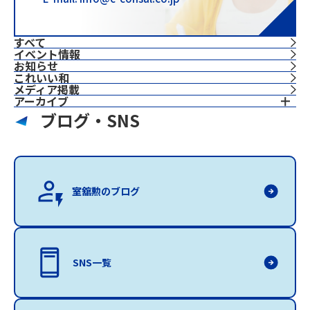
すべて
イベント情報
お知らせ
これいい和
⁨⁩メディア掲載
アーカイブ
ブログ・SNS
室舘勲のブログ
SNS一覧