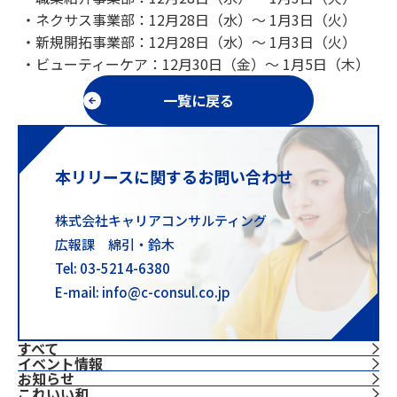
・ネクサス事業部：12月28日（水）〜 1月3日（火）
・新規開拓事業部：12月28日（水）〜 1月3日（火）
・ビューティーケア：12月30日（金）〜 1月5日（木）
一覧に戻る
本リリースに関するお問い合わせ
株式会社キャリアコンサルティング
広報課 綿引・鈴木
Tel: 03-5214-6380
E-mail: info@c-consul.co.jp
すべて
イベント情報
お知らせ
これいい和