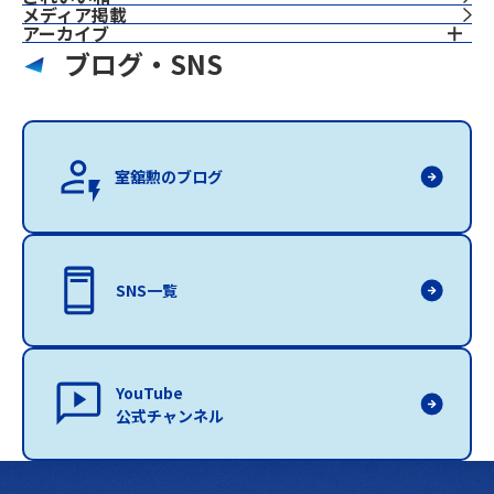
⁨⁩メディア掲載
アーカイブ
ブログ・SNS
室舘勲のブログ
SNS一覧
YouTube
公式チャンネル