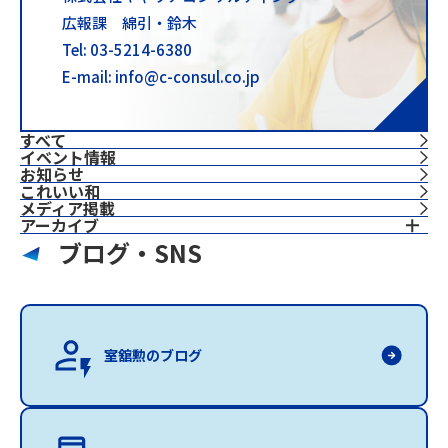
広報課 綿引・鈴木
Tel: 03-5214-6380
E-mail: info@c-consul.co.jp
すべて
イベント情報
お知らせ
これいい和
⁨⁩メディア掲載
アーカイブ
ブログ・SNS
室舘勲のブログ