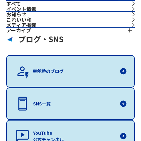
すべて
イベント情報
お知らせ
これいい和
⁨⁩メディア掲載
アーカイブ
ブログ・SNS
室舘勲のブログ
SNS一覧
YouTube
公式チャンネル