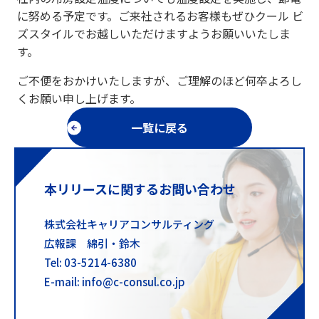
に努める予定です。ご来社されるお客様もぜひクール ビ
ズスタイルでお越しいただけますようお願いいたしま
す。
ご不便をおかけいたしますが、ご理解のほど何卒よろし
くお願い申し上げます。
一覧に戻る
本リリースに関するお問い合わせ
株式会社キャリアコンサルティング
広報課 綿引・鈴木
Tel: 03-5214-6380
E-mail: info@c-consul.co.jp