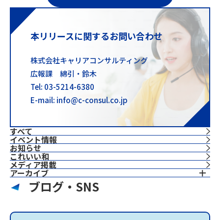
本リリースに関するお問い合わせ
株式会社キャリアコンサルティング
広報課 綿引・鈴木
Tel: 03-5214-6380
E-mail: info@c-consul.co.jp
すべて
イベント情報
お知らせ
これいい和
⁨⁩メディア掲載
アーカイブ
ブログ・SNS