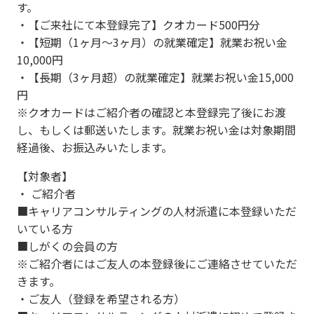
す。
・【ご来社にて本登録完了】クオカード500円分
・【短期（1ヶ月〜3ヶ月）の就業確定】就業お祝い金
10,000円
・【長期（3ヶ月超）の就業確定】就業お祝い金15,000
円
※クオカードはご紹介者の確認と本登録完了後にお渡
し、もしくは郵送いたします。就業お祝い金は対象期間
経過後、お振込みいたします。
【対象者】
・ ご紹介者
■キャリアコンサルティングの人材派遣に本登録いただ
いている方
■しがくの会員の方
※ご紹介者にはご友人の本登録後にご連絡させていただ
きます。
・ご友人（登録を希望される方）