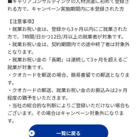
■キャリアコンサルティングの人材派遣に初めて登録さ
れる方で、キャンペーン実施期間内に本登録された方
【注意事項】
・就業お祝い金は、登録から3ヶ月以内にご就業された
方で、7時間/日かつ12日/月以上の就業者が対象です。
・就業お祝い金は、契約期間内での途中終了者は対象外
となります。
・就業お祝い金の「長期」は連続して3ヶ月を超えるご
就業が対象です。
・クオカードを郵送の場合、簡易書留での郵送となりま
す。
・クオカードの郵送、就業お祝い金のお振込みは2ヶ月
程度の猶予をいただきます。
・当社の総合的な判断によりご登録いただけない場合も
ございます。その場合はキャンペーン対象外になりま
す。
一覧に戻る