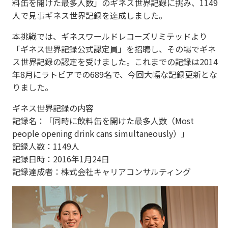
料缶を開けた最多人数」のギネス世界記録に挑み、1149
人で見事ギネス世界記録を達成しました。
本挑戦では、ギネスワールドレコーズリミテッドより
「ギネス世界記録公式認定員」を招聘し、その場でギネ
ス世界記録の認定を受けました。これまでの記録は2014
年8月にラトビアでの689名で、今回大幅な記録更新とな
りました。
ギネス世界記録の内容
記録名：「同時に飲料缶を開けた最多人数（Most
people opening drink cans simultaneously）」
記録人数：1149人
記録日時：2016年1月24日
記録達成者：株式会社キャリアコンサルティング