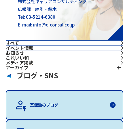
株式会社キャリアコンサルティング
広報課 綿引・鈴木
Tel: 03-5214-6380
E-mail: info@c-consul.co.jp
すべて
イベント情報
お知らせ
これいい和
⁨⁩メディア掲載
アーカイブ
ブログ・SNS
室舘勲のブログ