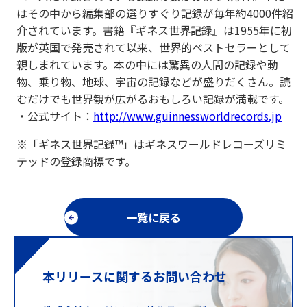
はその中から編集部の選りすぐり記録が毎年約4000件紹
介されています。書籍『ギネス世界記録』は1955年に初
版が英国で発売されて以来、世界的ベストセラーとして
親しまれています。本の中には驚異の人間の記録や動
物、乗り物、地球、宇宙の記録などが盛りだくさん。読
むだけでも世界観が広がるおもしろい記録が満載です。
・公式サイト：
http://www.guinnessworldrecords.jp
※「ギネス世界記録™」はギネスワールドレコーズリミ
テッドの登録商標です。
一覧に戻る
本リリースに関するお問い合わせ