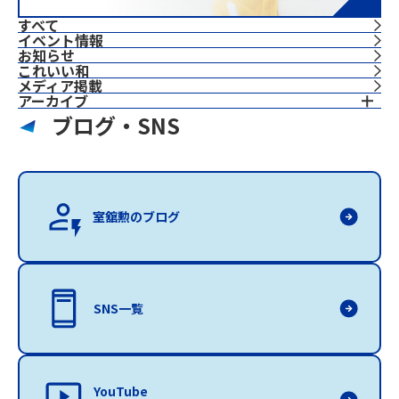
すべて
イベント情報
お知らせ
これいい和
⁨⁩メディア掲載
アーカイブ
ブログ・SNS
室舘勲のブログ
SNS一覧
YouTube