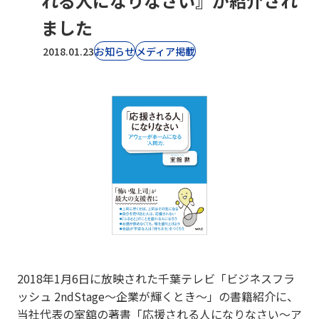
れる人になりなさい』が紹介され
ました
2018.01.23
お知らせ
⁨⁩メディア掲載
2018年1月6日に放映された千葉テレビ「ビジネスフラ
ッシュ 2ndStage〜企業が輝くとき〜」の書籍紹介に、
当社代表の室舘の著書「応援される人になりなさい〜ア