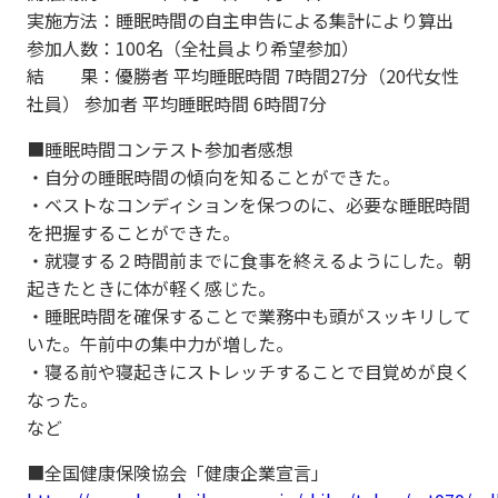
実施方法：睡眠時間の自主申告による集計により算出
参加人数：100名（全社員より希望参加）
結 果：優勝者 平均睡眠時間 7時間27分（20代女性
社員） 参加者 平均睡眠時間 6時間7分
■睡眠時間コンテスト参加者感想
・自分の睡眠時間の傾向を知ることができた。
・ベストなコンディションを保つのに、必要な睡眠時間
を把握することができた。
・就寝する２時間前までに食事を終えるようにした。朝
起きたときに体が軽く感じた。
・​睡眠時間を確保することで業務中も頭がスッキリして
いた。午前中の集中力が増した。
・寝る前や寝起きにストレッチすることで目覚めが良く
なった。
など
■全国健康保険協会「健康企業宣言」