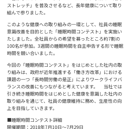
ストレッチ」を普及させるなど、長年健康について取り
組んで参りました。
このような健康への取り組みの一環として、社員の睡眠
意識改善を目的とした「睡眠時間コンテスト」を実施い
たしました。全社員からの希望を募ったところ約7割の
100名が参加。3週間の睡眠時間を自主申告する形で睡眠
時間を競い合いました。
今回の「睡眠時間コンテスト」をはじめとした社内の取
り組みは、政府が近年推進する「働き方改革」における
課題の一つ「長時間労働の是正」によりワークライフバ
ランスの改善にもつながると考えています。 当社では
引き続き睡眠時間をはじめとした健康を意識した社内の
取り組みを通じて、社員の健康維持に務め、生産性の向
上を目指していきます。
■睡眠時間コンテスト詳細
開催期間：2018年7月10日〜7月29日