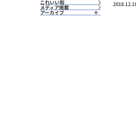
これいい和
2018.12.1
⁨⁩メディア掲載
アーカイブ