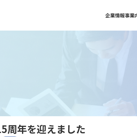
企業情報
事業
15周年を迎えました