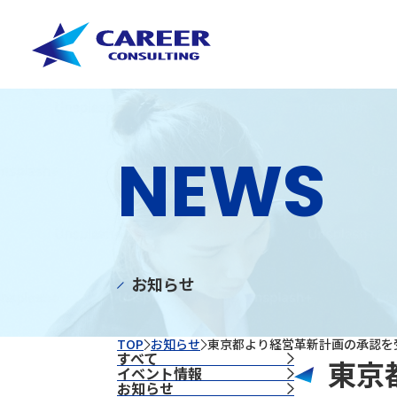
NEWS
お知らせ
TOP
お知らせ
東京都より経営革新計画の承認を
すべて
東京
イベント情報
お知らせ