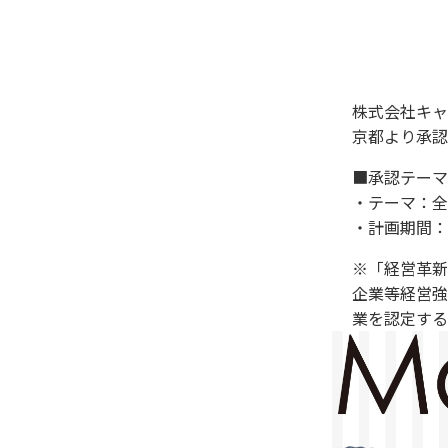
株式会社キャ
京都より承認
■承認テーマ
・テーマ：全国
・計画期間：
※「経営革新
企業等経営強
業を認定する