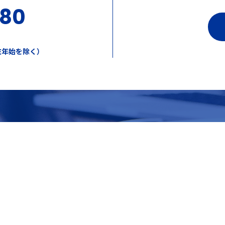
380
年末年始を除く）