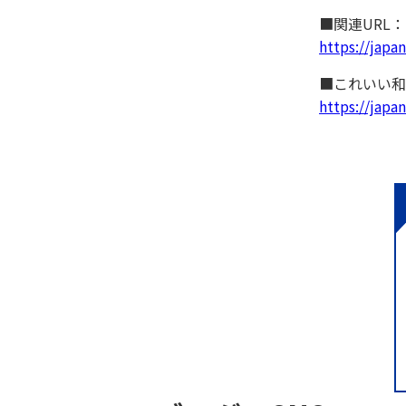
■関連URL
https://japa
■これいい和
https://japan