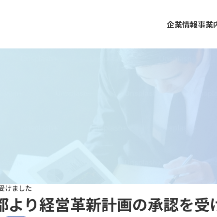
企業情報
事業
受けました
都より経営革新計画の承認を受