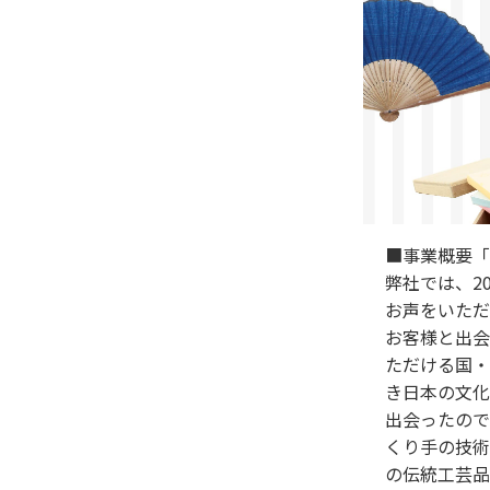
■事業概要「
弊社では、2
お声をいただ
お客様と出会
ただける国・
き日本の文化
出会ったので
くり手の技術
の伝統工芸品