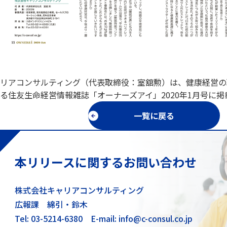
リアコンサルティング（代表取締役：室舘勲）は、健康経営の
る住友生命経営情報雑誌「オーナーズアイ」2020年1月号に掲
一覧に戻る
本リリースに関するお問い合わせ
株式会社キャリアコンサルティング
広報課 綿引・鈴木
Tel: 03-5214-6380
E-mail: info@c-consul.co.jp