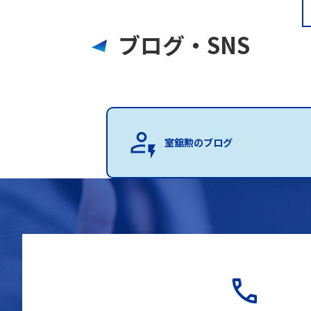
ブログ・SNS
室舘勲のブログ