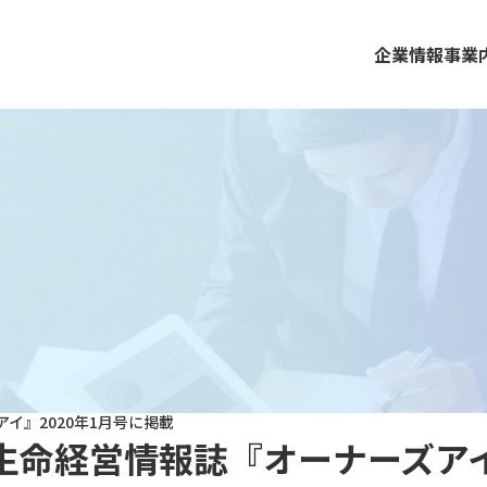
企業情報
事業
イ』2020年1月号に掲載
生命経営情報誌『オーナーズアイ