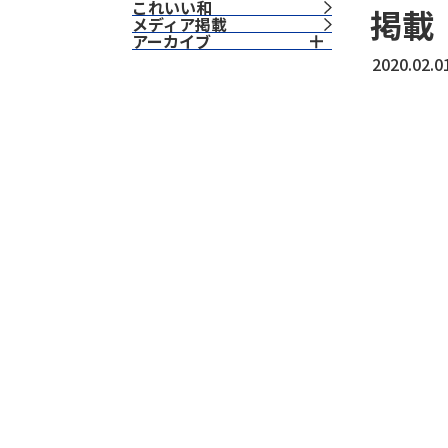
これいい和
掲載
⁨⁩メディア掲載
アーカイブ
2020.02.0