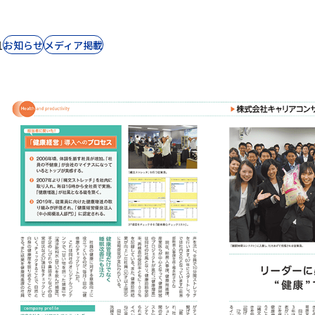
1
お知らせ
⁨⁩メディア掲載