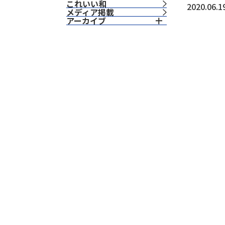
これいい和
2020.06.1
⁨⁩メディア掲載
アーカイブ