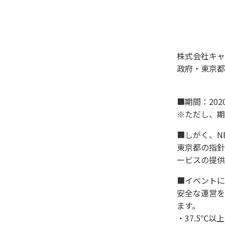
株式会社キャ
政府・東京都
■期間：202
※ただし、期
■しがく、N
東京都の指針
ービスの提供
■イベントに
安全な運営を
ます。
​・37.5℃以