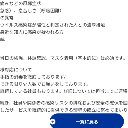
痛みなどの風邪症状
怠感）、息苦しさ（呼吸困難）
の異常
ウイルス感染症が陽性と判定された人との濃厚接触
身近な知人に感染が疑われる方
航
当日の検温、体調確認、マスク着用（基本的に）は必須です。
様対応について
手指の消毒を徹底しております。
できる限り少人数でお願いをしております。
継続している社員もおります。​​詳細については担当までご連絡
続き、社員や関係者の感染リスクの排除および安全の確保を図
したサービスを継続的に提供できる環境の確立に努めてまいりま
一覧に戻る