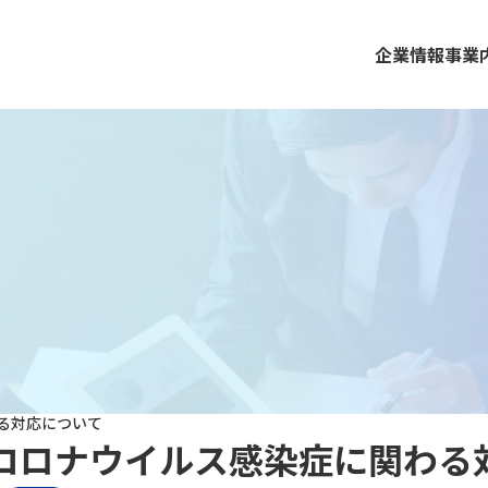
企業情報
事業
る対応について
コロナウイルス感染症に関わる