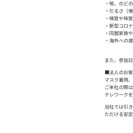
・咳、のどの
・だるさ（倦
・嗅覚や味覚
・新型コロナ
・同居家族や
・海外への渡
また、参加日
■法人のお客
マスク着用、
ご来社の際は
テレワークを
当社では引き
ただける安定