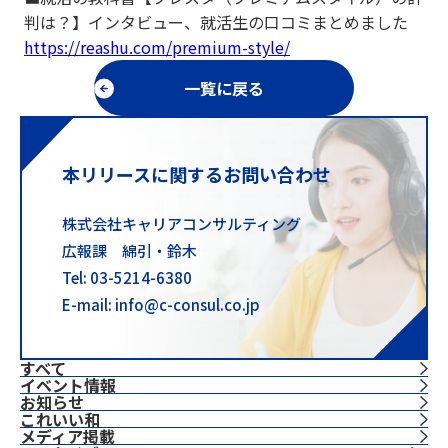
判は？】インタビュー、就活生の口コミまとめました
https://reashu.com/premium-style/
一覧に戻る
本リリースに関するお問い合わせ
株式会社キャリアコンサルティング
広報課 綿引・鈴木
Tel: 03-5214-6380
E-mail: info@c-consul.co.jp
すべて
イベント情報
お知らせ
これいい和
⁨⁩メディア掲載