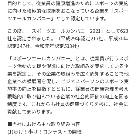
目的として、従業員の健康増進のためにスポーツの実施
に向けた積極的な取組をおこなっている企業を「スポー
ツエールカンパニー」として認定しています。
この度、「スポーツエールカンパニー2021」として623
社を認定されました。（平成29年認定217社、平成30年
認定347社、令和元年認定533社）
「スポーツエールカンパニー」とは、従業員が行うスポ
ーツ活動の支援や促進に向けた取組みを実施している企
業を認定し、その企業の取組みを広く周知することで他
企業への横展開を促し、ビジネスパーソンのスポーツ実
施率の向上を目指すとともに、従業員の健康管理を考え
戦略的に取り組んでいる企業の社会的評価の向上を図る
制度です。これからも社員の健康づくりを核に、社会に
貢献してまいります。
■当社における主な取り組み内容
(1)歩け！歩け！コンテストの開催