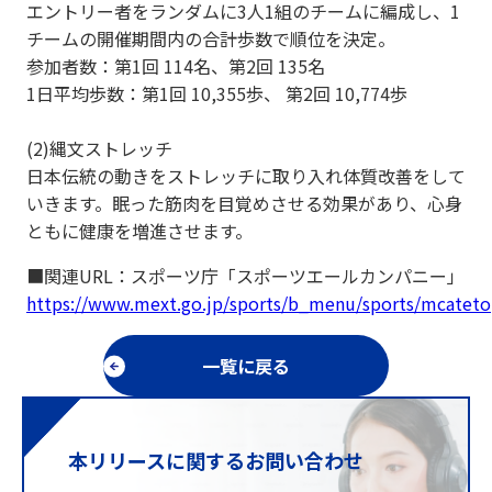
エントリー者をランダムに3人1組のチームに編成し、1
チームの開催期間内の合計歩数で順位を決定。
参加者数：第1回 114名、第2回 135名
​1日平均歩数：第1回 10,355歩、 第2回 10,774歩
(2)縄文ストレッチ
日本伝統の動きをストレッチに取り入れ体質改善をして
いきます。眠った筋肉を目覚めさせる効果があり、心身
ともに健康を増進させます。
■関連URL：スポーツ庁「スポーツエールカンパニー」
https://www.mext.go.jp/sports/b_menu/sports/mcateto
一覧に戻る
本リリースに関するお問い合わせ