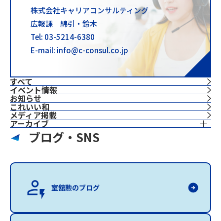
株式会社キャリアコンサルティング
広報課 綿引・鈴木
Tel: 03-5214-6380
E-mail: info@c-consul.co.jp
すべて
イベント情報
お知らせ
これいい和
⁨⁩メディア掲載
アーカイブ
ブログ・SNS
室舘勲のブログ