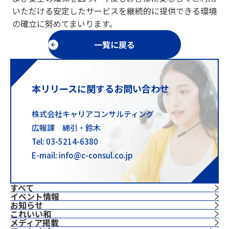
いただける安定したサービスを継続的に提供できる環境
の確立に努めてまいります。
一覧に戻る
本リリースに関するお問い合わせ
株式会社キャリアコンサルティング
広報課 綿引・鈴木
Tel: 03-5214-6380
E-mail: info@c-consul.co.jp
すべて
イベント情報
お知らせ
これいい和
⁨⁩メディア掲載