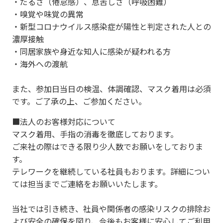
・だるさ（倦怠感）、息苦しさ（呼吸困難）
・嗅覚や味覚の異常
・新型コロナウイルス感染症が陽性と判定された人との
濃厚接触
・同居家族や身近な知人に感染が疑われる方
・海外への渡航
また、参加日当日の検温、体調確認、マスク着用は必須
です。ご了承の上、ご参加ください。
■法人のお客様対応について
マスク着用、手指の消毒を徹底しております。
ご来社の際はできる限り少人数でお願いをしておりま
す。
テレワークを継続している社員もおります。詳細につい
ては担当までご連絡をお願いいたします。
当社では引き続き、社員や関係者の感染リスクの排除お
よび安全の確保を図り、今後もお客様に安心してご利用