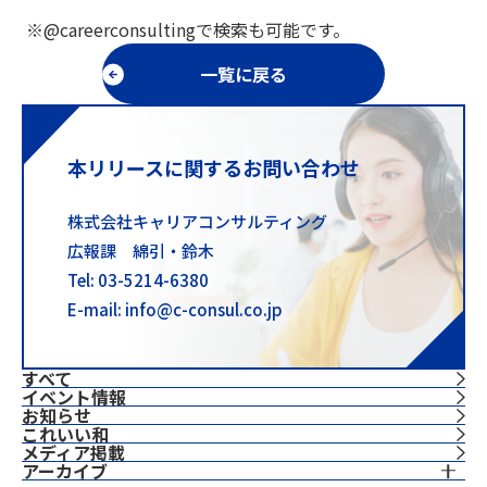
※@careerconsultingで検索も可能です。
一覧に戻る
本リリースに関するお問い合わせ
株式会社キャリアコンサルティング
広報課 綿引・鈴木
Tel: 03-5214-6380
E-mail: info@c-consul.co.jp
すべて
イベント情報
お知らせ
これいい和
⁨⁩メディア掲載
アーカイブ