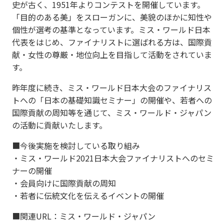
史が古く、1951年よりコンテストを開催しています。
「目的のある美」をスローガンに、美貌のほかに知性や
個性が選考の基準となっています。ミス・ワールド日本
代表をはじめ、ファイナリストに選ばれる方は、国際貢
献・女性の尊厳・地位向上を目指して活動をされていま
す。
昨年度に続き、ミス・ワールド日本大会のファイナリス
トへの「日本の基礎知識セミナー」の開催や、若者への
国際貢献の周知等を通じて、ミス・ワールド・ジャパン
の活動に貢献いたします。
■今後実施を検討している取り組み
・ミス・ワールド2021日本大会ファイナリストへのセミ
ナーの開催
・会員向けに国際貢献の周知
・若者に伝統文化を伝えるイベントの開催
■関連URL：ミス・ワールド・ジャパン