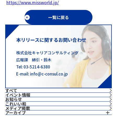
https://www.missworld.jp/
一覧に戻る
本リリースに関するお問い合わせ
株式会社キャリアコンサルティング
広報課 綿引・鈴木
Tel: 03-5214-6380
E-mail: info@c-consul.co.jp
すべて
イベント情報
お知らせ
これいい和
⁨⁩メディア掲載
アーカイブ