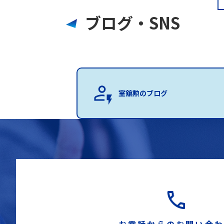
ブログ・SNS
室舘勲のブログ
お電話からのお問い合