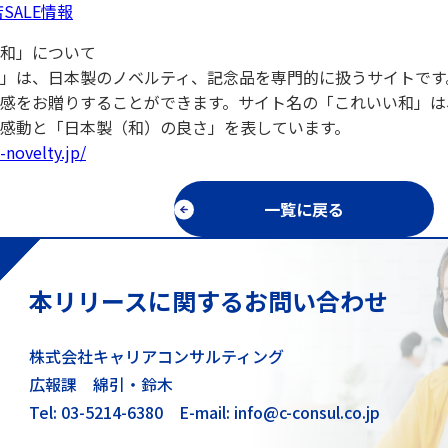
SALE情報
和」について
」は、日本製のノベルティ、記念品を専門的に扱うサイトです
感をお贈りすることができます。サイト名の「これいい和」は
感動と「日本製（和）の良さ」を表しています。
-novelty.jp/
一覧に戻る
本リリースに関するお問い合わせ
株式会社キャリアコンサルティング
広報課 綿引・鈴木
Tel: 03-5214-6380
E-mail: info@c-consul.co.jp