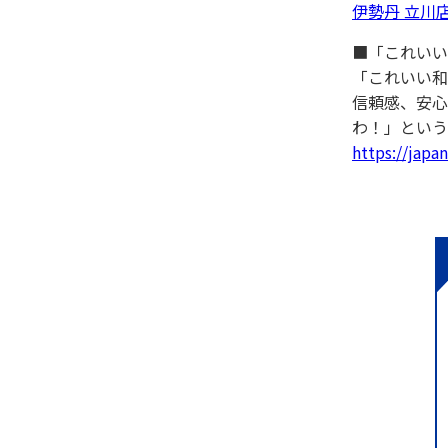
伊勢丹 立川店
■「これいい
「これいい和
信頼感、安心
わ！」という
https://japan