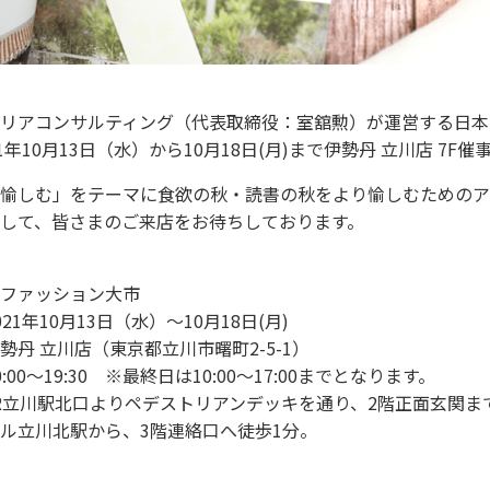
リアコンサルティング（代表取締役：室舘勲）が運営する日本
1年10月13日（水）から10月18日(月)まで伊勢丹 立川店 7
愉しむ」をテーマに食欲の秋・読書の秋をより愉しむためのア
して、皆さまのご来店をお待ちしております。
ファッション大市
21年10月13日（水）～10月18日(月)
勢丹 立川店（東京都立川市曙町2-5-1）
:00～19:30 ※最終日は10:00～17:00までとなります。
R立川駅北口よりペデストリアンデッキを通り、2階正面玄関ま
ル立川北駅から、3階連絡口へ徒歩1分。