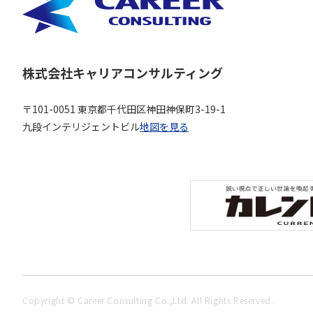
株式会社キャリアコンサルティング
〒101-0051 東京都千代田区神田神保町3-19-1
九段インテリジェントビル
地図を見る
Copyright © Career Consulting Co.,Ltd. All Rights Reserved.