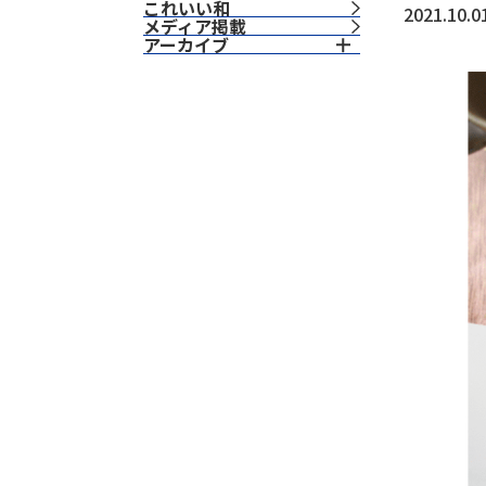
これいい和
2021.10.0
⁨⁩メディア掲載
アーカイブ