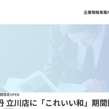
企業情報
事業
間限定OPEN
丹 立川店に「これいい和」期間