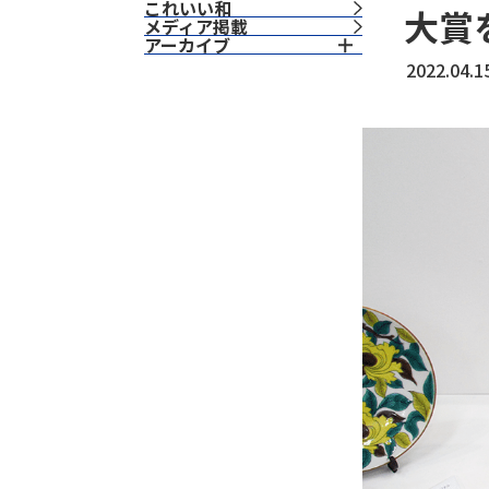
これいい和
大賞
⁨⁩メディア掲載
アーカイブ
2022.04.1