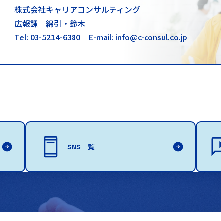
株式会社キャリアコンサルティング
広報課 綿引・鈴木
Tel: 03-5214-6380
E-mail: info@c-consul.co.jp
SNS一覧