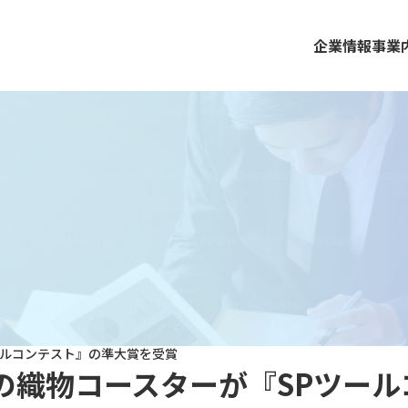
企業情報
事業
ールコンテスト』の準大賞を受賞
の織物コースターが『SPツール