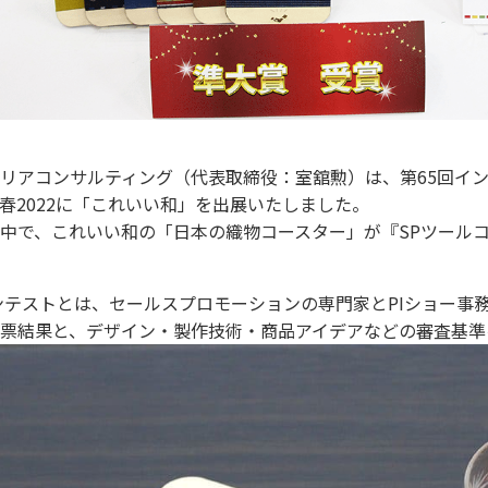
リアコンサルティング（代表取締役：室舘勲）は、第65回イン
春2022に「これいい和」を出展いたしました。
中で、これいい和の「日本の織物コースター」が『SPツール
ンテストとは、セールスプロモーションの専門家とPIショー事
票結果と、デザイン・製作技術・商品アイデアなどの審査基準