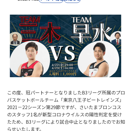
この度、冠パートナーとなりましたB3リーグ所属のプロ
バスケットボールチーム「東京八王子ビートレインズ」
2021－22シーズン第29節ですが、さいたまブロンコス
のスタッフ1名が新型コロナウイルスの陽性判定を受け
たため、​B3リーグにより試合中止となりましたのでお知
らせいたします。