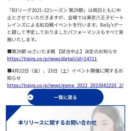
「B3リーグ2021-22シーズン 第29節」は両日ともに中
止とさせていただきますが、会場では東京八王子ビート
レインズによる紅白戦イベントを行います。Raily’sデー
と題して予定しておりましたパフォーマンスもすべて実
施いたします。
■第29節 vsさいたま戦 【試合中止】決定のお知らせ
https://trains.co.jp/news/detail/id=14711
■4月22日（金）、23日（土）イベント開催に関するお
知らせ
https://trains.co.jp/news/game_2022_2022042223_2/
一覧に戻る
本リリースに関するお問い合わせ