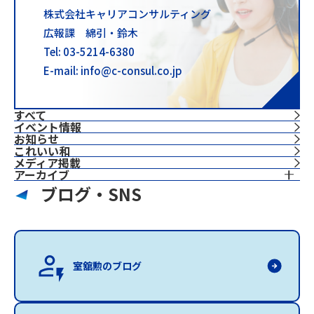
株式会社キャリアコンサルティング
広報課 綿引・鈴木
Tel: 03-5214-6380
E-mail: info@c-consul.co.jp
すべて
イベント情報
お知らせ
これいい和
⁨⁩メディア掲載
アーカイブ
ブログ・SNS
室舘勲のブログ