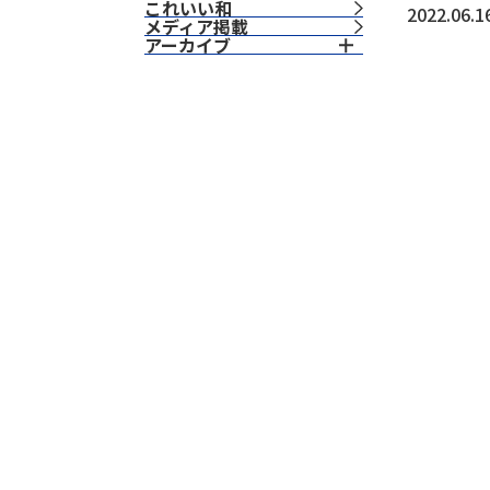
これいい和
2022.06.1
⁨⁩メディア掲載
アーカイブ