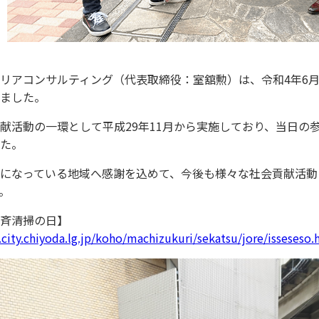
リアコンサルティング（代表取締役：室舘勲）は、令和4年6月
ました。
献活動の一環として平成29年11月から実施しており、当日の参
た。
になっている地域へ感謝を込めて、今後も様々な社会貢献活動
。
斉清掃の日】
city.chiyoda.lg.jp/koho/machizukuri/sekatsu/jore/isseseso.