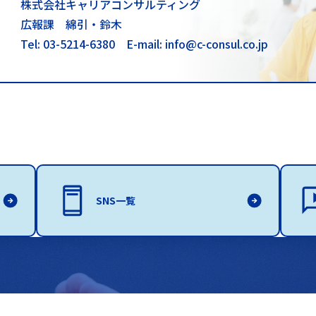
株式会社キャリアコンサルティング
広報課 綿引・鈴木
Tel: 03-5214-6380
E-mail: info@c-consul.co.jp
SNS一覧