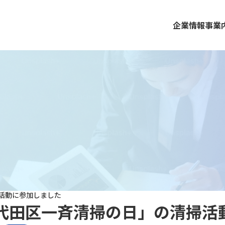
企業情報
事業
活動に参加しました
代田区一斉清掃の日」の清掃活