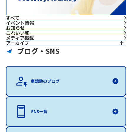
すべて
イベント情報
お知らせ
これいい和
⁨⁩メディア掲載
アーカイブ
ブログ・SNS
室舘勲のブログ
SNS一覧