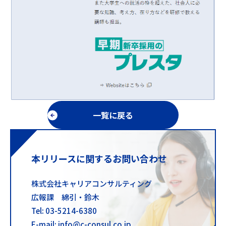
一覧に戻る
本リリースに関するお問い合わせ
株式会社キャリアコンサルティング
広報課 綿引・鈴木
Tel: 03-5214-6380
E-mail: info@c-consul.co.jp