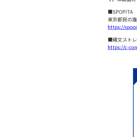
■SPOPITA
東京都民の誰
https://spop
■縄文ストレ
https://c-co