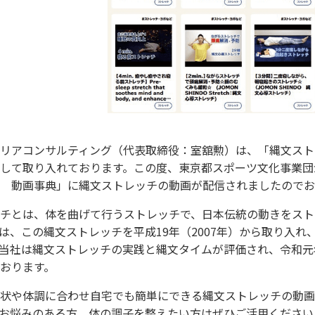
リアコンサルティング（代表取締役：室舘勲）は、「縄文スト
して取り入れております。この度、東京都スポーツ文化事業団が運
 動画事典」に縄文ストレッチの動画が配信されましたのでお
チとは、体を曲げて行うストレッチで、日本伝統の動きをスト
は、この縄文ストレッチを平成19年（2007年）から取り入
当社は縄文ストレッチの実践と縄文タイムが評価され、令和元
おります。
状や体調に合わせ自宅でも簡単にできる縄文ストレッチの動画
お悩みのある方、体の調子を整えたい方はぜひご活用ください