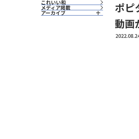
これいい和
ポピ
⁨⁩メディア掲載
アーカイブ
動画
2022.08.2