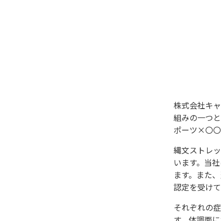
株式会社キャ
組みの一つと
ポーツ×〇〇
縄文ストレッ
います。当社
ます。また、
認定を受けて
それぞれの症
す。体調面に