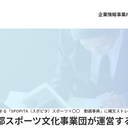
企業情報
事業
する「SPOPITA（スポピタ）スポーツ×〇〇 動画事典」に縄文スト
都スポーツ文化事業団が運営する「