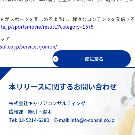
もがスポーツを楽しめるように、様々なコンテンツを発信する
ita.jp/sportsmovie/result/?category=1575
ッチ
nsul.co.jp/services/jomon/
一覧に戻る
本リリースに関するお問い合わせ
株式会社キャリアコンサルティング
広報課 綿引・鈴木
Tel: 03-5214-6380
E-mail: info@c-consul.co.jp