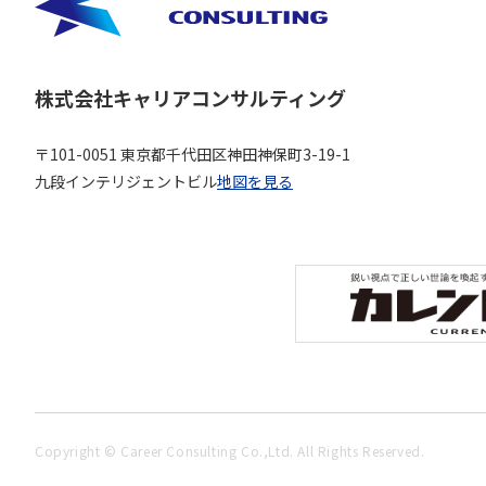
株式会社キャリアコンサルティング
〒101-0051 東京都千代田区神田神保町3-19-1
九段インテリジェントビル
地図を見る
Copyright © Career Consulting Co.,Ltd. All Rights Reserved.