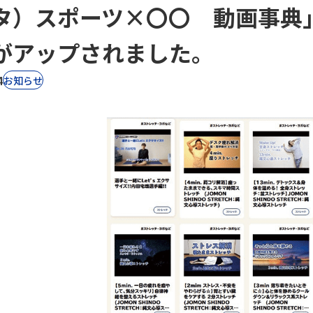
タ）スポーツ×〇〇 動画事典
がアップされました。
4
お知らせ