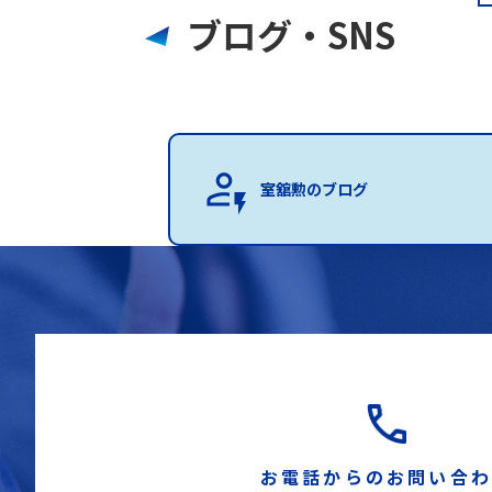
ブログ・SNS
室舘勲のブログ
お電話からのお問い合