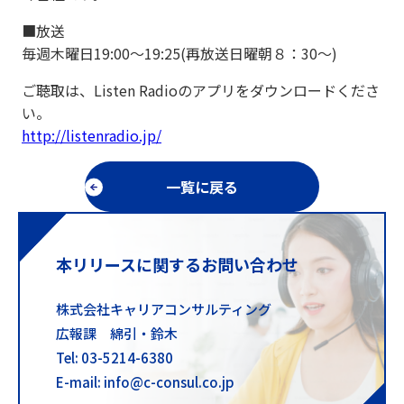
■放送
毎週木曜日19:00～19:25(再放送日曜朝８：30～)
ご聴取は、Listen Radioのアプリをダウンロードくださ
い。
http://listenradio.jp/
一覧に戻る
本リリースに関するお問い合わせ
株式会社キャリアコンサルティング
広報課 綿引・鈴木
Tel: 03-5214-6380
E-mail: info@c-consul.co.jp