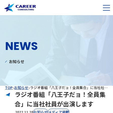
NEWS
お知らせ
TOP
お知らせ
ラジオ番組「八王子だョ！全員集合」に当社社員が出演します
ラジオ番組「八王子だョ！全員集
合」に当社社員が出演します
2022.11.28
お知らせ
⁨⁩メディア掲載