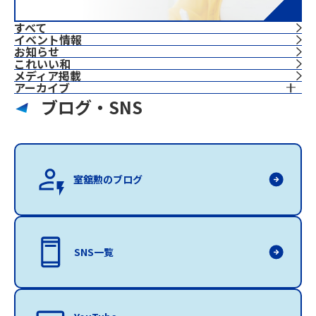
すべて
イベント情報
お知らせ
これいい和
⁨⁩メディア掲載
アーカイブ
ブログ・SNS
室舘勲のブログ
SNS一覧