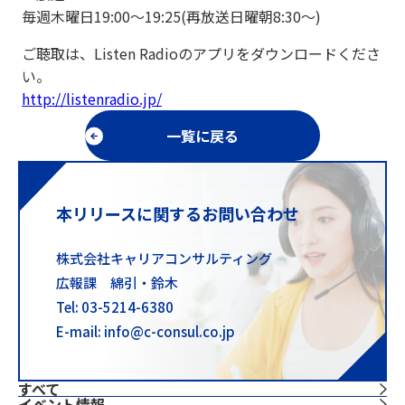
毎週木曜日19:00～19:25(再放送日曜朝8:30～)
ご聴取は、Listen Radioのアプリをダウンロードくださ
い。
http://listenradio.jp/
一覧に戻る
本リリースに関するお問い合わせ
株式会社キャリアコンサルティング
広報課 綿引・鈴木
Tel: 03-5214-6380
E-mail: info@c-consul.co.jp
すべて
イベント情報