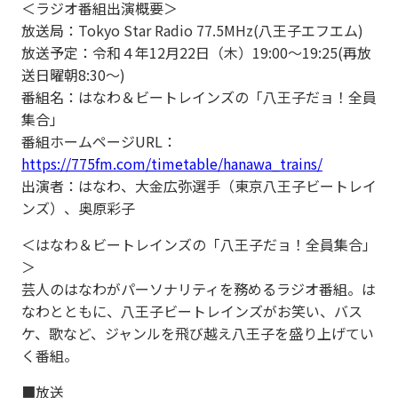
＜ラジオ番組出演概要＞
放送局：Tokyo Star Radio 77.5MHz(八王子エフエム)
放送予定：令和４年12月22日（木）19:00～19:25(再放
送日曜朝8:30～)
番組名：はなわ＆ビートレインズの「八王子だョ！全員
集合」
番組ホームページURL：
https://775fm.com/timetable/hanawa_trains/
出演者：はなわ、大金広弥選手（東京八王子ビートレイ
ンズ）、奥原彩子
＜はなわ＆ビートレインズの「八王子だョ！全員集合」
＞
芸人のはなわがパーソナリティを務めるラジオ番組。は
なわとともに、八王子ビートレインズがお笑い、バス
ケ、歌など、ジャンルを飛び越え八王子を盛り上げてい
く番組。
■放送