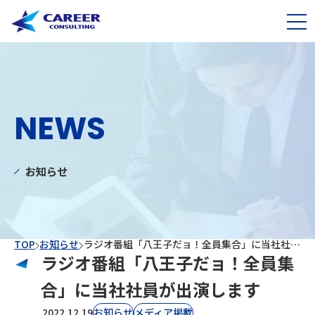
NEWS
お知らせ
TOP
お知らせ
ラジオ番組「八王子だョ！全員集合」に当社社員が出演します
ラジオ番組「八王子だョ！全員集
合」に当社社員が出演します
2022.12.19
お知らせ
⁨⁩メディア掲載