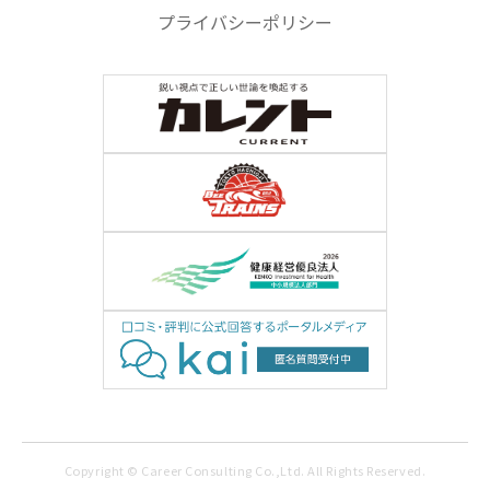
プライバシーポリシー
Copyright © Career Consulting Co.,Ltd. All Rights Reserved.