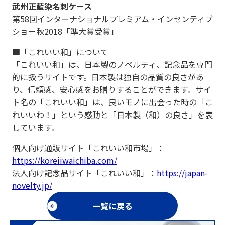
武州正藍染名刺ケース
第58回インターナショナルプレミアム・インセンティブ
ショー秋2018「準大賞受賞」
■「これいい和」について
「これいい和」は、日本製のノベルティ、記念品を専門
的に扱うサイトです。日本製は独自の品質の良さがあ
り、信頼感、安心感をお贈りすることができます。サイ
ト名の「これいい和」は、良いモノに出会った時の「こ
れいいわ！」という感動と「日本製（和）の良さ」を表
しています。
個人向け通販サイト「これいい和市場」：
https://koreiiwaichiba.com/
法人向け記念品サイト「これいい和」：
https://japan-
novelty.jp/
一覧に戻る