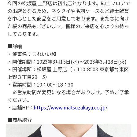
今回の松坂屋 上野店は初出店となります。紳士フロアで
の出店となるため、ネクタイや名刺ケースなど紳士雑貨
を中心とした商品をご用意しております。また春に向け
た桜の商品もございます。皆様のご来店を心よりお待ち
しております。
■詳細
・催事名：これいい和
・開催期間：2023年3月15日(水)～2023年3月28日(火)
・開催場所：松坂屋 上野店（〒110-8503 東京都台東区
上野３丁目29－5）
・営業時間：10：00～18：30
※営業時間が変更になる場合があります。予めご了承
ください。
・店舗HP：
https://www.matsuzakaya.co.jp/
■商品紹介