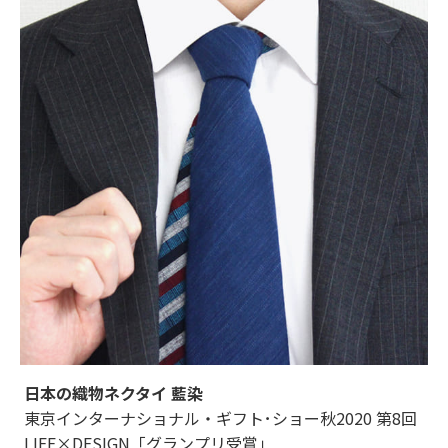
日本の織物ネクタイ 藍染
東京インターナショナル・ギフト･ショー秋2020 第8回
LIFE×DESIGN「グランプリ受賞」