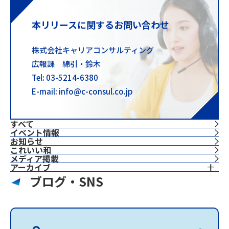
本リリースに関するお問い合わせ
株式会社キャリアコンサルティング
広報課 綿引・鈴木
Tel: 03-5214-6380
E-mail: info@c-consul.co.jp
すべて
イベント情報
お知らせ
これいい和
⁨⁩メディア掲載
アーカイブ
ブログ・SNS