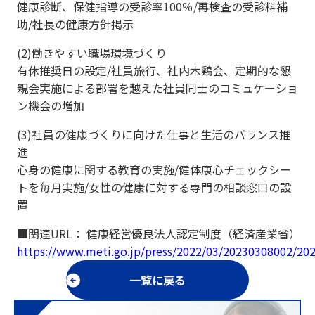
健康診断、保健指導の受診率100％/再検査の受診料補
助/社長の健康方針掲示
(2)働きやすい職場環境づくり
有休推奨日の設定/社員旅行、社内木鶏会、定期的な懇
親会実施による部署を越えた社員同士のコミュケーショ
ン機会の増加
(3)社員の健康づくりに向けた仕事と生活のバランス推
進
心身の健康に関する教育の実施/健体康心チェックシー
トを毎月実施/女性の健康に対する専門の相談窓口の設
置
■関連URL： 健康経営優良法人認定制度（経済産業省）
https://www.meti.go.jp/press/2022/03/20230308002/20
一覧に戻る