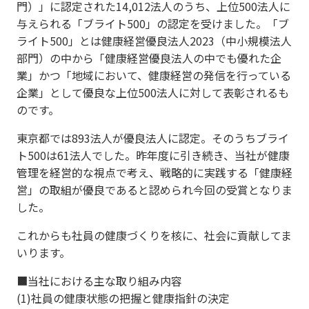
門）」に認定された14,012法人のうち、上位500法人に
与えられる「ブライト500」の認定を受けました。「ブ
ライト500」とは健康経営優良法人2023（中小規模法人
部門）の中から「健康経営優良法人の中でも優れた企
業」かつ「地域において、健康経営の発信を行っている
企業」として優良な上位500法人に対して表彰されるも
のです。
東京都では893法人が優良法人に認定。そのうちブライ
ト500は61法人でした。昨年度に引き続き、当社が健康
管理を経営的な視点で考え、戦略的に実践する「健康経
営」の取組が優良であると認められ今回の受賞となりま
した。
これからも社員の健康づくりを核に、社会に貢献してま
いります。
■当社における主な取り組み内容
(1)社員の健康状態の把握と健康指針の決定