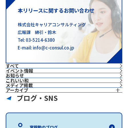
本リリースに関するお問い合わせ
株式会社キャリアコンサルティング
広報課 綿引・鈴木
Tel: 03-5214-6380
E-mail: info@c-consul.co.jp
すべて
イベント情報
お知らせ
これいい和
⁨⁩メディア掲載
アーカイブ
ブログ・SNS
室舘勲のブログ