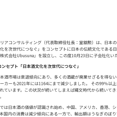
リアコンサルティング（代表取締役社長：室舘勲）は、日本の
化を次世代につなぐ」をコンセプトに日本の伝統文化である日本
株式会社Ubusuna」を設立し、この度10月23日に子会社化
naコンセプト「日本酒文化を次世代につなぐ」
本酒市場は衰退傾向にあり、多くの酒蔵が廃業せざるを得ない状況
ーカーも2021年には1164にまで減少しました。 その99％
れています。この状況が続いてしまえば縄文時代から続いてき
。
では日本酒の価値が認識され始め、中国、アメリカ、香港、シ
本国内の消費は減少傾向にある一方で、輸出額はうなぎのぼりで