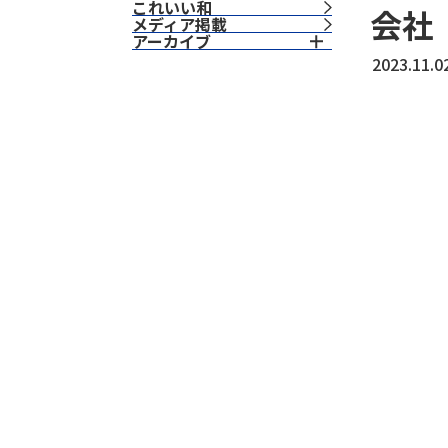
これいい和
会社
⁨⁩メディア掲載
アーカイブ
2023.11.0