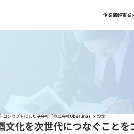
企業情報
事業
コンセプトにした子会社「株式会社Ubusuna」を設立
酒文化を次世代につなぐことを