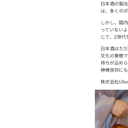
日本酒の製法
は、多くのポ
しかし、国内
っていないよ
じて、Z世代
日本酒はただ
文化の象徴で
持ちが込めら
神様信仰にも
株式会社Ub