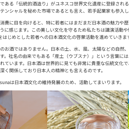
である「伝統的酒造り」がユネスコ世界文化遺産に登録される
テンシャルを秘めた市場であるとも言え、若手起業家も参入し
消費に目を向けると、特に若者にはまだまだ日本酒の魅力や歴
うに感じます。この美しい文化を守るため私たちは講演活動や
をはじめとした若者への日本酒文化の啓蒙活動を進めていきま
のお酒ではありません。日本の土、水、風、太陽などの自然、
す。社名の由来でもある「産土（ウブスナ）」という言葉には
れています。日本酒は世界的に見ても非常に貴重な伝統文化で
深く関係しており日本人の精神とも言えるのです。
usunaは日本酒文化の維持発展のため、活動してまいります。