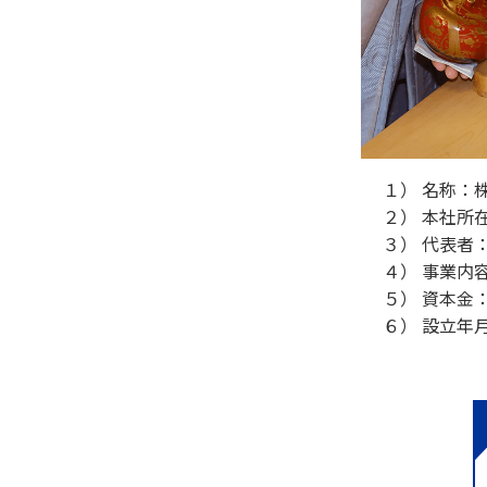
１） 名称：株
２） 本社所在
３） 代表者
４） 事業内
５） 資本金：
６） 設立年月