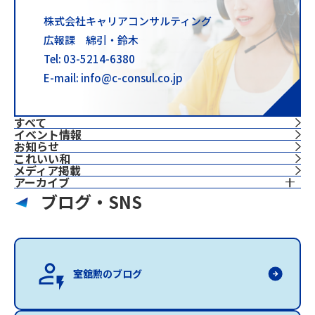
株式会社キャリアコンサルティング
広報課 綿引・鈴木
Tel: 03-5214-6380
E-mail: info@c-consul.co.jp
すべて
イベント情報
お知らせ
これいい和
⁨⁩メディア掲載
アーカイブ
ブログ・SNS
室舘勲のブログ