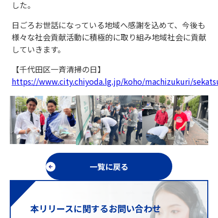
した。
日ごろお世話になっている地域へ感謝を込めて、今後も
様々な社会貢献活動に積極的に取り組み地域社会に貢献
していきます。
【千代田区一斉清掃の日】
https://www.city.chiyoda.lg.jp/koho/machizukuri/sekats
一覧に戻る
本リリースに関するお問い合わせ