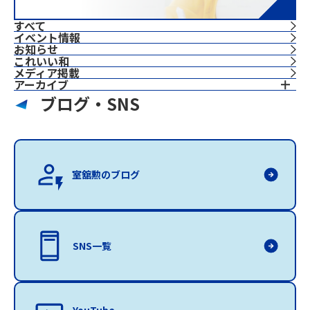
すべて
イベント情報
お知らせ
これいい和
⁨⁩メディア掲載
アーカイブ
ブログ・SNS
室舘勲のブログ
SNS一覧
YouTube