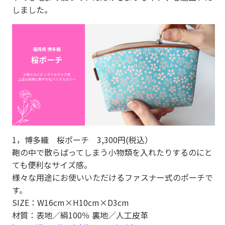
しました。
1，博多織 桜ポーチ 3,300円(税込）
鞄の中で散らばってしまう小物類を入れたりするのにと
ても便利なサイズ感。
様々な用途にお使いいただけるファスナー式のポーチで
す。
SIZE：W16cm×H10cm×D3cm
材質：表地／絹100％ 裏地／人工皮革