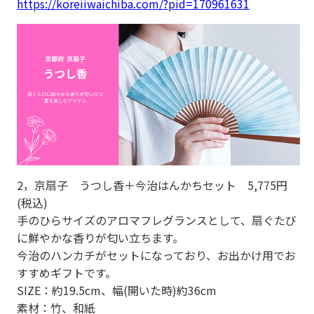
https://koreiiwaichiba.com/?pid=170961631
2，京扇子 うつし香＋今治はんかちセット 5,775円
(税込)
手のひらサイズのアロマフレグランスとして、扇ぐたび
に鮮やかな香りが匂い立ちます。
今治のハンカチがセットになっており、お出かけ用でお
すすめギフトです。
SIZE：約19.5cm、幅(開いた時)約36cm
素材：竹、和紙