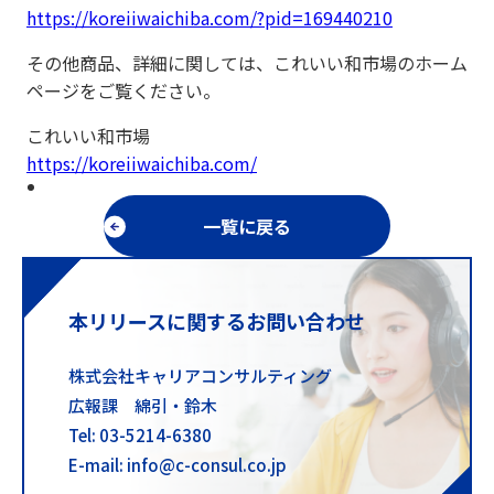
https://koreiiwaichiba.com/?pid=169440210
その他商品、詳細に関しては、これいい和市場のホーム
ページをご覧ください。
これいい和市場
https://koreiiwaichiba.com/
一覧に戻る
本リリースに関するお問い合わせ
株式会社キャリアコンサルティング
広報課 綿引・鈴木
Tel: 03-5214-6380
E-mail: info@c-consul.co.jp