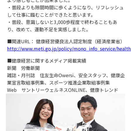
より感じることが出来ました。
・普段よりも隙間時間に歩くようになり、リフレッシュ
して仕事に臨むことができたと思います。
・普段、意識しないと3,000歩程度で終わることもあ
り、改めて、運動不足を実感しました。
■関連URL： 健康経営優良法人認定制度（経済産業省）
http://www.meti.go.jp/policy/mono_info_service/healt
■健康経営に関するメディア掲載実績
新聞 労働新聞
雑誌・月刊誌 住友生命Owersi、安全スタッフ、健康企
業宣言取組事例集、スポーツ推進企業取組事例集
Web サントリーウェルネスONLINE、健康トレンド