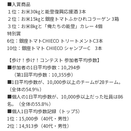
■入賞商品
１位：お米30㎏と能登復興応援酒 3本
２位：お米15㎏と銀座トマトふかひれコラーゲン 3箱
３位：お米8㎏と「俺たちの能登」カレー 4個
特別賞
6位：銀座トマトCHIECO トリートメントC3本
10位：銀座トマト CHIECO シャンプーC 3本
【歩け！歩け！コンテスト 参加者平均歩数】
■参加者の1日平均歩数：10,294歩
（第1回平均歩数：10,355歩）
■1日平均歩数が、10,000歩以上のチームが28チーム。
（全体の54.9％）
■個人の1日平均歩数が、10,000歩以上だった社員は86
名。（全体の55.8％）
■個人1日平均歩数記録（トップ5）
1位：15,000歩（40代・男性）
2位：14,913歩（40代・男性）