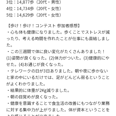
3位：14,877歩（20代・男性）
4位：14,734歩（20代・女性）
5位：14,629歩（20代・女性）
【歩け！歩け！コンテスト 参加者感想】
・心も体も健康になりました。歩くことでストレスが減
ったり、考える時間を作れたことが仕事にも直結しまし
た。
・この三週間で体に良い変化がたくさんありました！
(1)姿勢が良くなった。(2)体力がついた。(3)健康的にや
せた。(4)お通じが良くなった。
・テレワークの日が3日ありました。朝や夜に歩かない
と家の中にいるだけでは、足がどんどん弱るということ
がよくわかりました。
・結果的に体重が2Kg減りました。
・朝の目覚めが良くなった。
・健康を意識することで食生活の改善にもつながり業務
に対する集中力が上がりました。体が資本ということを