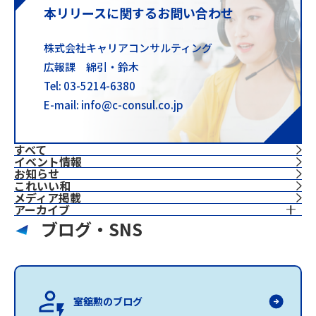
本リリースに関するお問い合わせ
株式会社キャリアコンサルティング
広報課 綿引・鈴木
Tel: 03-5214-6380
E-mail: info@c-consul.co.jp
すべて
イベント情報
お知らせ
これいい和
⁨⁩メディア掲載
アーカイブ
ブログ・SNS
室舘勲のブログ