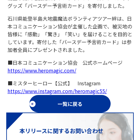
グッズ「バースデー予言術カード」を寄付しました。
石川県能登半島大地震魔法ボランティアツアー絆は、日
本コミュニケーション協会が主催した企画で、被災地の
皆様に「感動」「驚き」「笑い」を届けることを目的と
しています。寄付した「バースデー予言術カード」は参
加者全員にプレゼントされました。
■日本コミュニケーション協会 公式ホームページ
https://www.heromagic.com/
■ミスターヒーロー【公式】 Instagram
https://www.instagram.com/heromagic55/
一覧に戻る
本リリースに関するお問い合わせ