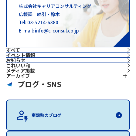
株式会社キャリアコンサルティング
広報課 綿引・鈴木
Tel: 03-5214-6380
E-mail: info@c-consul.co.jp
すべて
イベント情報
お知らせ
これいい和
⁨⁩メディア掲載
アーカイブ
ブログ・SNS
室舘勲のブログ