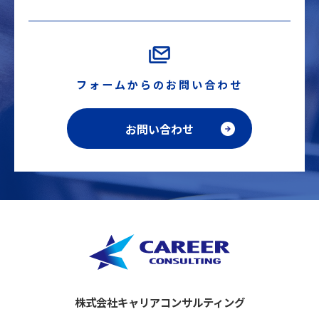
フォームからのお問い合わせ
お問い合わせ
株式会社キャリアコンサルティング