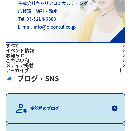
株式会社キャリアコンサルティング
広報課 綿引・鈴木
Tel: 03-5214-6380
E-mail: info@c-consul.co.jp
すべて
イベント情報
お知らせ
これいい和
⁨⁩メディア掲載
アーカイブ
ブログ・SNS
室舘勲のブログ