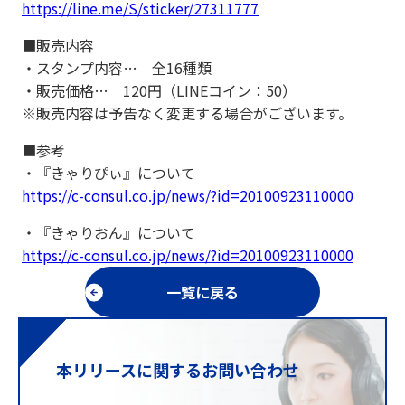
https://line.me/S/sticker/27311777
■販売内容
・スタンプ内容… 全16種類
・販売価格… 120円（LINEコイン：50）
※販売内容は予告なく変更する場合がございます。
■参考
・『きゃりぴぃ』について
https://c-consul.co.jp/news/?id=20100923110000
・『きゃりおん』について
https://c-consul.co.jp/news/?id=20100923110000
一覧に戻る
本リリースに関するお問い合わせ