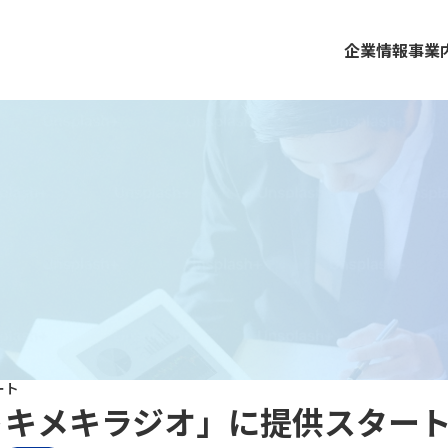
企業情報
事業
ート
トキメキラジオ」に提供スター