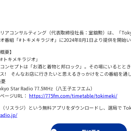
アコンサルティング（代表取締役社長：室舘勲）は、「Tokyo Sta
オ番組「#トキメキラジオ」に2024年8月1日より提供を開始
概要】
#トキメキラジオ」
コンセプトは「お酒と着物と邦ロック」。その場にいるととき
ス! そんなお店に行きたいと思えるきっかけをこの番組を通
美憂
yo Star Radio 77.5MHz（八王子エフエム）
ページURL：
https://775fm.com/timetable/tokimeki/
Radio （リスラジ）という無料アプリをダウンロードし、選局で Tokyo
radio.jp/