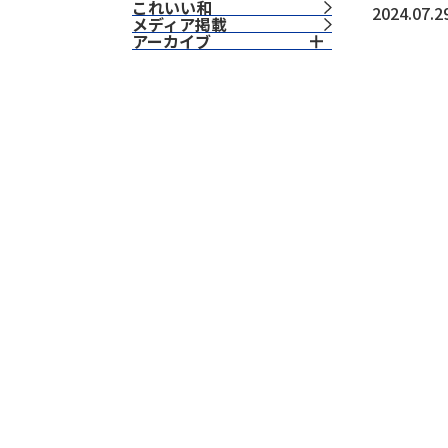
これいい和
2024.07.2
⁨⁩メディア掲載
アーカイブ