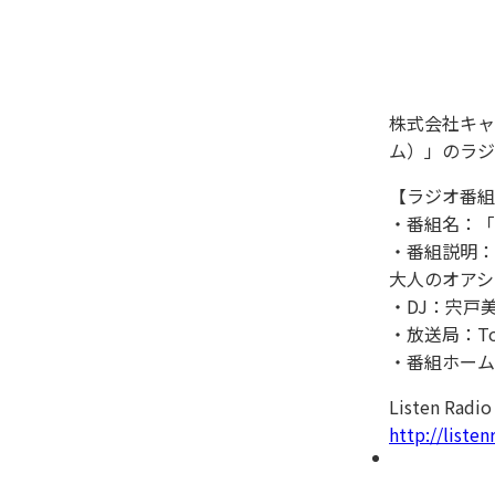
株式会社キャリ
ム）」のラジ
【ラジオ番組
・番組名：「
・番組説明：
大人のオアシ
・DJ：宍戸
・放送局：Tok
・番組ホーム
Listen 
http://listen