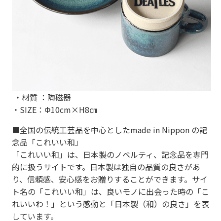
・材質 ：陶磁器
・SIZE：Φ10cm×H8㎝
■全国の伝統工芸品を中心としたmade in Nippon の記
念品「これいい和」
「これいい和」は、日本製のノベルティ、記念品を専門
的に扱うサイトです。日本製は独自の品質の良さがあ
り、信頼感、安心感をお贈りすることができます。サイ
ト名の「これいい和」は、良いモノに出会った時の「こ
れいいわ！」という感動と「日本製（和）の良さ」を表
しています。