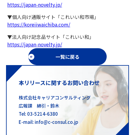
https://japan-novelty.jp/
▼個人向け通販サイト「これいい和市場」
https://koreiiwaichiba.com/
▼法人向け記念品サイト「これいい和」
https://japan-novelty.jp/
一覧に戻る
本リリースに関するお問い合わせ
株式会社キャリアコンサルティング
広報課 綿引・鈴木
Tel: 03-5214-6380
E-mail: info@c-consul.co.jp