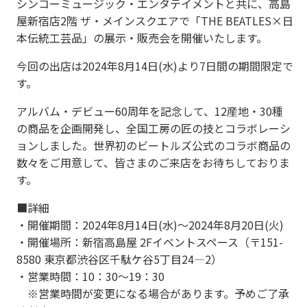
シンコーミュージック・エンタテイメントと共に、高島
屋新宿店2階 ザ・メインスクエアで「THE BEATLES×日
本伝統工芸品」の展示・販売会を開催いたします。
今回の出店は2024年8月14日(水)より7日間の期間限定で
す。
アルバム・デビュー60周年を記念して、12産地・30種
の商品を企画開発し、全国工房の匠の技とコラボレーシ
ョンしました。世界初のビートルズ公式のコラボ商品の
数々をご用意して、皆さまのご来店をお待ちしておりま
す。
■詳細
・開催期間：2024年8月14日(水)～2024年8月20日(火)
・開催場所：新宿高島屋 2Fイベントスペース（〒151-
8580 東京都渋谷区千駄ケ谷5丁目24―2）
・営業時間：10：30～19：30
※営業時間が変更になる場合があります。予めご了承