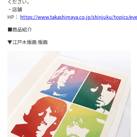
ください。
・店舗
HP：
https://www.takashimaya.co.jp/shinjuku/topics/ev
■商品紹介
▼江戸木版画 版画