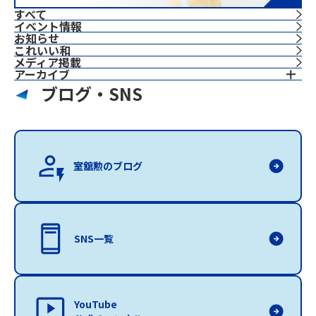
すべて
イベント情報
お知らせ
これいい和
⁨⁩メディア掲載
アーカイブ
ブログ・SNS
室舘勲のブログ
SNS一覧
YouTube