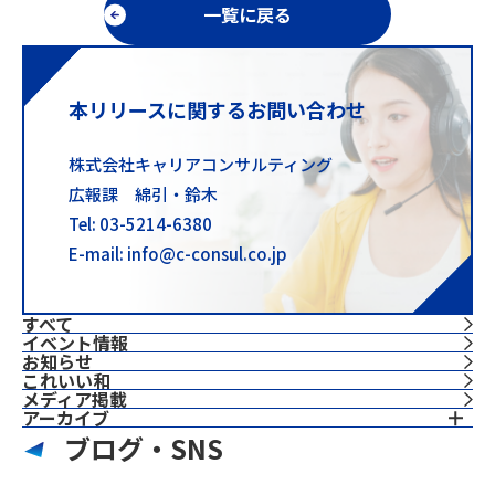
一覧に戻る
本リリースに関するお問い合わせ
株式会社キャリアコンサルティング
広報課 綿引・鈴木
Tel: 03-5214-6380
E-mail: info@c-consul.co.jp
すべて
イベント情報
お知らせ
これいい和
⁨⁩メディア掲載
アーカイブ
ブログ・SNS