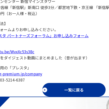
ンセンター 新宿マインズタワー
R各線「新宿駅」新南口 徒歩3分／都営地下鉄・京王線 「新宿駅
00円（お一人様・税込）
法】
フォームよりお申し込みください。
スタ パートナーズフォーラム」お申し込みフォーム
utu.be/WvxXc53s38c
をダイジェスト動画にまとめました（音が出ます）
用の「プレスタ」
eer-premium.jp/company
-5214-6387
一覧に戻る