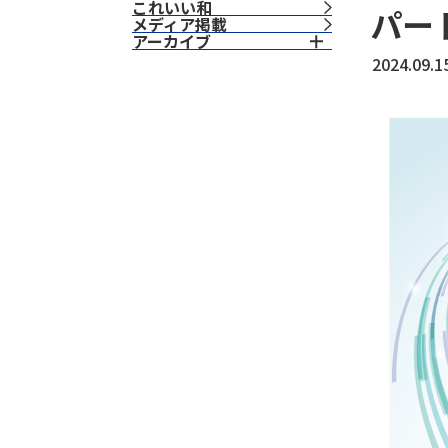
これいい和
パー
⁨⁩メディア掲載
アーカイブ
2024.09.1