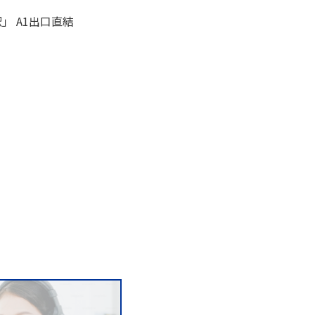
」 A1出口直結