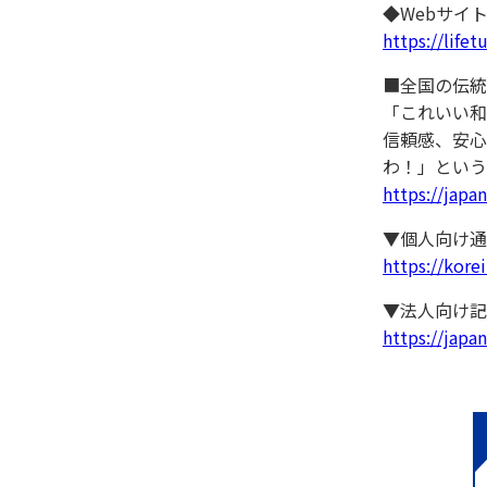
◆Webサイ
https://life
■全国の伝統工
「これいい和
信頼感、安心
わ！」という
https://japan
▼個人向け通
https://kore
▼法人向け記
https://japan