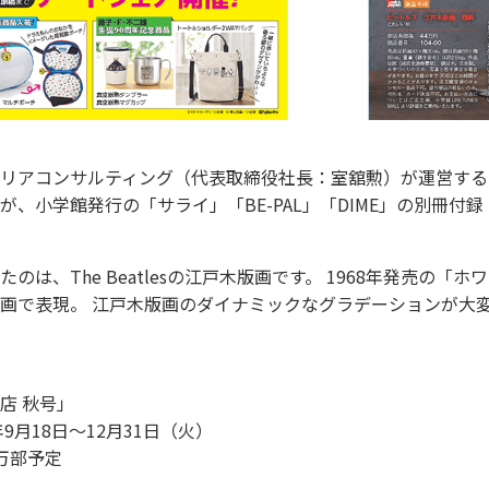
リアコンサルティング（代表取締役社長：室舘勲）が運営する
が、小学館発行の「サライ」「BE-PAL」「DIME」の別冊付
たのは、The Beatlesの江戸木版画です。 1968年発売の
画で表現。 江戸木版画のダイナミックなグラデーションが大
店 秋号」
年9月18日～12月31日（火）
万部予定