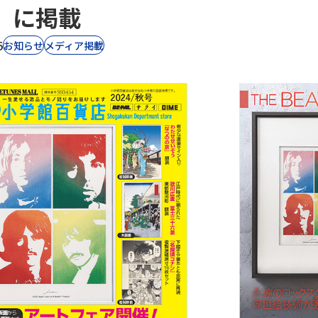
」に掲載
5
お知らせ
⁨⁩メディア掲載