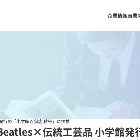
企業情報
事業
小学館発行の「小学館百貨店 秋号」に掲載
 Beatles×伝統工芸品 小学