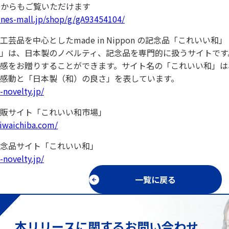
トからもご覧いただけます
tunes-mall.jp/shop/g/gA93454104/
芸品を中心としたmade in Nippon の記念品「これいい和」
」は、日本製のノベルティ、記念品を専門的に扱うサイトです
感をお贈りすることができます。サイト名の「これいい和」は
感動と「日本製（和）の良さ」を表しています。
-novelty.jp/
販サイト「これいい和市場」
iiwaichiba.com/
念品サイト「これいい和」
-novelty.jp/
一覧に戻る
本リリースに関するお問い合わせ