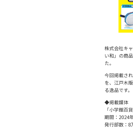
株式会社キャ
い和」の商品
た。
今回掲載され
を、江戸木版
る逸品です。
◆掲載媒体
「小学館百貨
期間：2024
発行部数：8