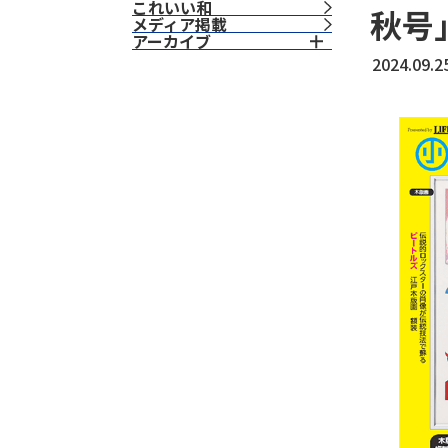
これいい和
秋号
⁨⁩メディア掲載
アーカイブ
2024.09.2