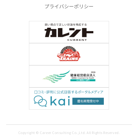
プライバシーポリシー
Copyright © Career Consulting Co.,Ltd. All Rights Reserved.