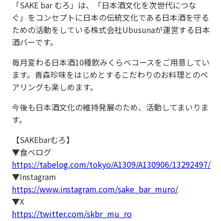
「SAKE bar むろ」は、「日本酒文化を次世代につな
ぐ」をコンセプトに日本の伝統文化である日本酒を守る
ための活動をしている株式会社Ubusunaが運営する日本
酒バーです。
毎月変わる日本酒10種飲みくらべコースをご用意してい
ます。青森珍味をはじめとするこだわりのお料理とのペ
アリングも楽しめます。
今後も日本酒文化の維持発展のため、活動してまいりま
す。
【SAKEbarむろ】
▼食べログ
https://tabelog.com/tokyo/A1309/A130906/13292497/
▼Instagram
https://www.instagram.com/sake_bar_muro/
▼X
https://twitter.com/skbr_mu_ro