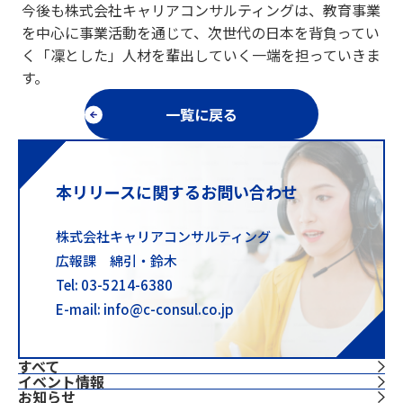
今後も株式会社キャリアコンサルティングは、教育事業
を中心に事業活動を通じて、次世代の日本を背負ってい
く「凜とした」人材を輩出していく一端を担っていきま
す。
一覧に戻る
本リリースに関するお問い合わせ
株式会社キャリアコンサルティング
広報課 綿引・鈴木
Tel: 03-5214-6380
E-mail: info@c-consul.co.jp
すべて
イベント情報
お知らせ