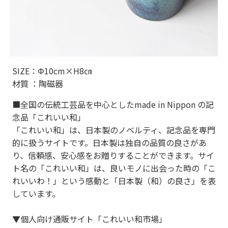
SIZE：Φ10cm×H8㎝
材質 ：陶磁器
■全国の伝統工芸品を中心としたmade in Nippon の記
念品「これいい和」
「これいい和」は、日本製のノベルティ、記念品を専門
的に扱うサイトです。日本製は独自の品質の良さがあ
り、信頼感、安心感をお贈りすることができます。サイ
ト名の「これいい和」は、良いモノに出会った時の「こ
れいいわ！」という感動と「日本製（和）の良さ」を表
しています。
▼個人向け通販サイト「これいい和市場」