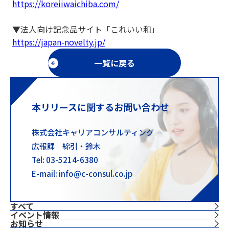
https://koreiiwaichiba.com/
▼法人向け記念品サイト「これいい和」
https://japan-novelty.jp/
一覧に戻る
本リリースに関するお問い合わせ
株式会社キャリアコンサルティング
広報課 綿引・鈴木
Tel: 03-5214-6380
E-mail: info@c-consul.co.jp
すべて
イベント情報
お知らせ