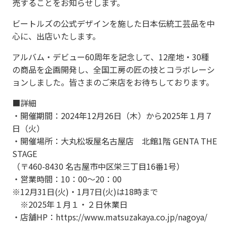
売することをお知らせします。
ビートルズの公式デザインを施した日本伝統工芸品を中
心に、出店いたします。
アルバム・デビュー60周年を記念して、12産地・30種
の商品を企画開発し、全国工房の匠の技とコラボレーシ
ョンしました。皆さまのご来店をお待ちしております。
■詳細
・開催期間：2024年12月26日（木）から2025年１月７
日（火）
・開催場所：大丸松坂屋名古屋店 北館1階 GENTA THE
STAGE
（〒460-8430 名古屋市中区栄三丁目16番1号）
・営業時間：10：00～20：00
※12月31日(火)・1月7日(火)は18時まで
※2025年１月１・２日休業日
・店舗HP：https://www.matsuzakaya.co.jp/nagoya/