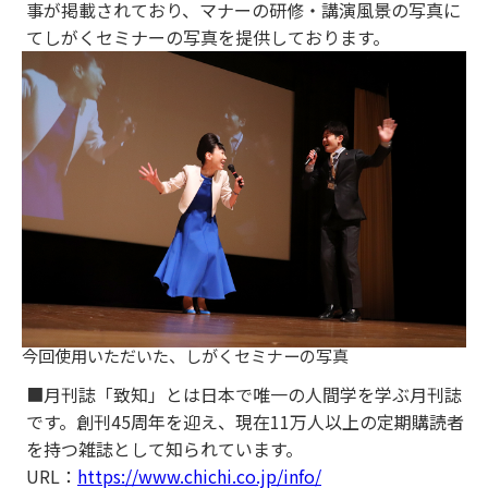
事が掲載されており、マナーの研修・講演風景の写真に
てしがくセミナーの写真を提供しております。
今回使用いただいた、しがくセミナーの写真
■月刊誌「致知」とは日本で唯一の人間学を学ぶ月刊誌
です。創刊45周年を迎え、現在11万人以上の定期購読者
を持つ雑誌として知られています。
URL：
https://www.chichi.co.jp/info/