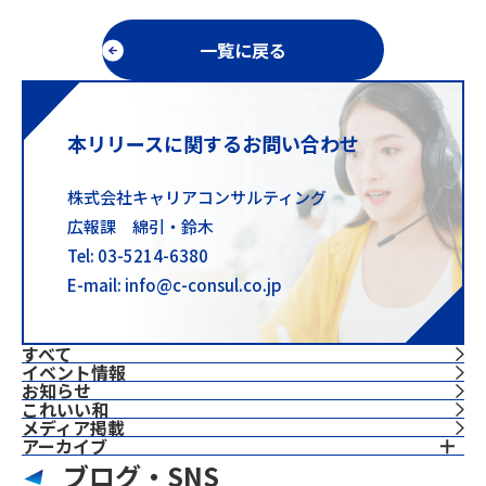
一覧に戻る
本リリースに関するお問い合わせ
株式会社キャリアコンサルティング
広報課 綿引・鈴木
Tel: 03-5214-6380
E-mail: info@c-consul.co.jp
すべて
イベント情報
お知らせ
これいい和
⁨⁩メディア掲載
アーカイブ
ブログ・SNS