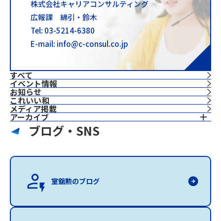
株式会社キャリアコンサルティング
広報課 綿引・鈴木
Tel: 03-5214-6380
E-mail: info@c-consul.co.jp
すべて
イベント情報
お知らせ
これいい和
⁨⁩メディア掲載
アーカイブ
ブログ・SNS
室舘勲のブログ