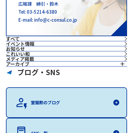
広報課 綿引・鈴木
Tel: 03-5214-6380
E-mail: info@c-consul.co.jp
すべて
イベント情報
お知らせ
これいい和
⁨⁩メディア掲載
アーカイブ
ブログ・SNS
室舘勲のブログ