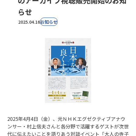
のアーカイブ視聴販売開始のお知
らせ
2025.04.16
お知らせ
2025年4月4日（金）、元ＮＨＫエグゼクティブアナウ
ンサー・村上信夫さんと各分野で活躍するゲストが次世
代に伝えたいことを語りあう対談イベント「大人の寺子