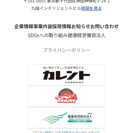
〒101-0051 東京都千代田区神田神保町3-19-1
九段インテリジェントビル
地図を見る
企業情報
事業内容
採用情報
お知らせ
お問い合わせ
SDGsへの取り組み
健康経営優良法人
プライバシーポリシー