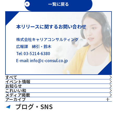
一覧に戻る
本リリースに関するお問い合わせ
株式会社キャリアコンサルティング
広報課 綿引・鈴木
Tel: 03-5214-6380
E-mail: info@c-consul.co.jp
すべて
イベント情報
お知らせ
これいい和
⁨⁩メディア掲載
アーカイブ
ブログ・SNS