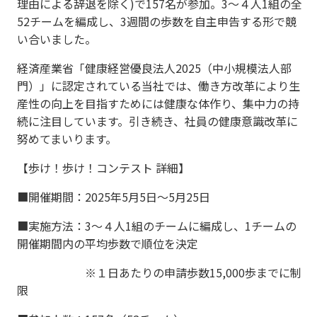
理由による辞退を除く)で157名が参加。3～４人1組の全
52チームを編成し、3週間の歩数を自主申告する形で競
い合いました。
経済産業省「健康経営優良法人2025（中小規模法人部
門）」に認定されている当社では、働き方改革により生
産性の向上を目指すためには健康な体作り、集中力の持
続に注目しています。引き続き、社員の健康意識改革に
努めてまいります。
【歩け！歩け！コンテスト 詳細】
■開催期間：2025年5月5日〜5月25日
■実施方法：3～４人1組のチームに編成し、1チームの
開催期間内の平均歩数で順位を決定
※１日あたりの申請歩数15,000歩までに制
限