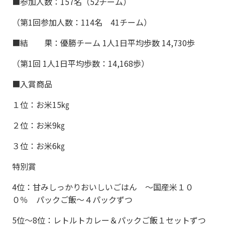
■参加人数：157名（52チーム）
（第1回参加人数：114名 41チーム）
■結 果：優勝チーム 1人1日平均歩数 14,730歩
（第1回 1人1日平均歩数：14,168歩）
■入賞商品
１位：お米15㎏
２位：お米9㎏
３位：お米6㎏
特別賞
4位：甘みしっかりおいしいごはん ～国産米１０
０％ パックご飯～４パックずつ
5位～8位：レトルトカレー＆パックご飯１セットずつ