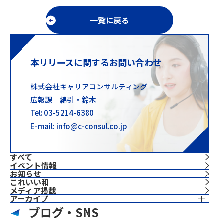
一覧に戻る
本リリースに関するお問い合わせ
株式会社キャリアコンサルティング
広報課 綿引・鈴木
Tel: 03-5214-6380
E-mail: info@c-consul.co.jp
すべて
イベント情報
お知らせ
これいい和
⁨⁩メディア掲載
アーカイブ
ブログ・SNS