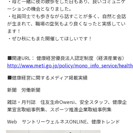
・母と一緒に夜の散歩をした日もあり、良いコミュニケ
ーションの機会となりました。
・社員同士でも歩きながら話すことが多く、自然と会話
が生まれて、職場の空気もより良くなったと実感してい
ます！
・ぜひ秋にもまた開催してほしいです！
■関連URL： 健康経営優良法人認定制度（経済産業省）
http://www.meti.go.jp/policy/mono_info_service/healt
■健康経営に関するメディア掲載実績
新聞 労働新聞
雑誌・月刊誌 住友生命Owersi、安全スタッフ、健康企
業宣言取組事例集、スポーツ推進企業取組事例集
Web サントリーウェルネスONLINE、健康トレンド