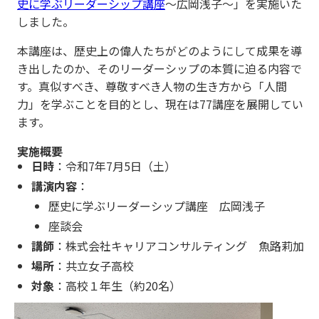
史に学ぶリーダーシップ講座
～広岡浅子～」を実施いた
しました。
本講座は、歴史上の偉人たちがどのようにして成果を導
き出したのか、そのリーダーシップの本質に迫る内容で
す。真似すべき、尊敬すべき人物の生き方から「人間
力」を学ぶことを目的とし、現在は77講座を展開してい
ます。
実施概要
日時
：令和7年7月5日（土）
講演内容
：
歴史に学ぶリーダーシップ講座 広岡浅子
座談会
講師
：株式会社キャリアコンサルティング 魚路莉加
場所
：共立女子高校
対象
：高校１年生（約20名）