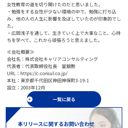
女性教育の道を切り開けたのだと思いました。
・勉強をする女性が少ない環境の中で、勉強に打ち込
み、他の人の人生に影響を及ぼしていたのが印象的でし
た。
・広岡浅子を通して、生きていく上で大事なこと、心持
ちを学べて、これから頑張ろうと思えました。
≪会社概要≫
会社名：株式会社キャリアコンサルティング
代表者：代表取締役社長 室舘勲
URL：https://c-consul.co.jp/
本社：東京都千代田区神田神保町3-19-1
設立：2003年12月
一覧に戻る
本リリースに関するお問い合わせ