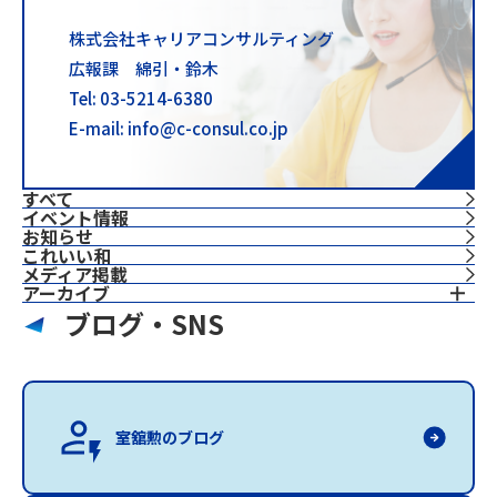
株式会社キャリアコンサルティング
広報課 綿引・鈴木
Tel: 03-5214-6380
E-mail: info@c-consul.co.jp
すべて
イベント情報
お知らせ
これいい和
⁨⁩メディア掲載
アーカイブ
ブログ・SNS
室舘勲のブログ