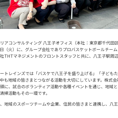
リアコンサルティング 八王子オフィス（本社：東京都千代田区
月29日（火）に、グループ会社でありプロバスケットボールチー
社THTマネジメントのフロントスタッフと共に、八王子駅周
ートレインズでは「バスケで八王子を盛り上げる」「子どもた
中も地域の皆さまとつながる活動を大切にしています。株式会
頭に、試合のボランティア活動や各種イベントを通じ、地域と
清掃活動もその一環です。
、地域のスポーツチームや企業、住民の皆さまと連携し、八王