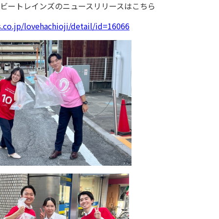
ビートレインズのニュースリリースはこちら
s.co.jp/lovehachioji/detail/id=16066