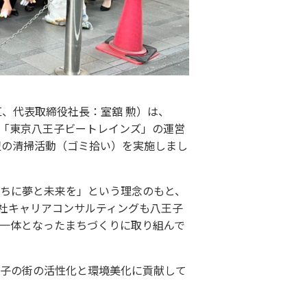
、代表取締役社長：室舘 勲）は、
ム「東京八王子ビートレインズ」の運営
辺の清掃活動（ゴミ拾い）を実施しまし
ちに夢と未来を」という理念のもと、
社キャリアコンサルティングも八王子
一体となったまちづくりに取り組んで
子の街の活性化と環境美化に貢献して