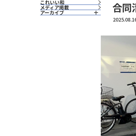
これいい和
合同
⁨⁩メディア掲載
アーカイブ
2025.08.1