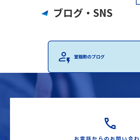
ブログ・SNS
室舘勲のブログ
お電話からのお問い合