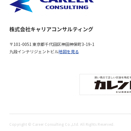
株式会社キャリアコンサルティング
〒101-0051 東京都千代田区神田神保町3-19-1
九段インテリジェントビル
地図を見る
Copyright © Career Consulting Co.,Ltd. All Rights Reserved.