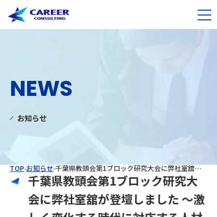
NEWS
お知らせ
TOP
お知らせ
千葉県教頭会第1ブロック研究大会に弊社室舘が登壇しました ～激しく変化する時代に対応する人材育成～
千葉県教頭会第1ブロック研究大
会に弊社室舘が登壇しました ～激