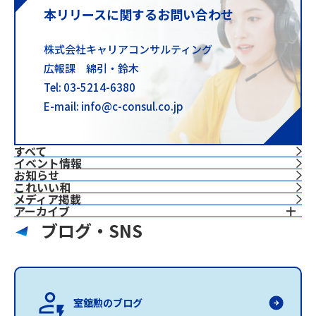
本リリースに関するお問い合わせ
株式会社キャリアコンサルティング
広報課 綿引・鈴木
Tel: 03-5214-6380
E-mail: info@c-consul.co.jp
すべて
イベント情報
お知らせ
これいい和
⁨⁩メディア掲載
アーカイブ
ブログ・SNS
室舘勲のブログ