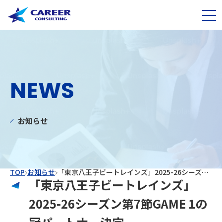
NEWS
お知らせ
TOP
お知らせ
「東京八王子ビートレインズ」2025-26シーズン第7節GAME 1の冠パートナー決定
「東京八王子ビートレインズ」
2025-26シーズン第7節GAME 1の