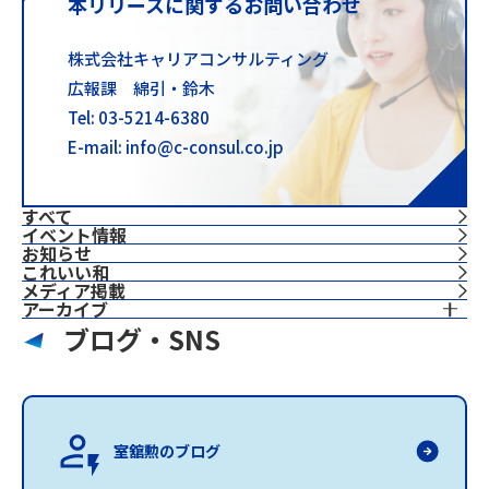
本リリースに関するお問い合わせ
株式会社キャリアコンサルティング
広報課 綿引・鈴木
Tel: 03-5214-6380
E-mail: info@c-consul.co.jp
すべて
イベント情報
お知らせ
これいい和
⁨⁩メディア掲載
アーカイブ
ブログ・SNS
室舘勲のブログ