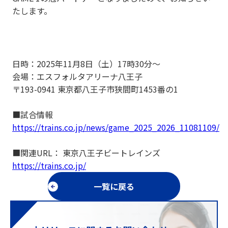
たします。
日時：2025年11月8日（土）17時30分～
会場：エスフォルタアリーナ八王子
〒193-0941 東京都八王子市狭間町1453番の1
■試合情報
https://trains.co.jp/news/game_2025_2026_11081109/
■関連URL： 東京八王子ビートレインズ
https://trains.co.jp/
一覧に戻る